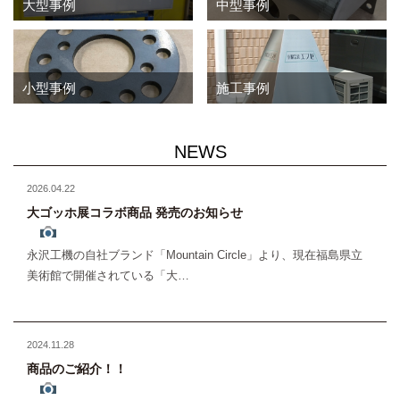
大型事例
中型事例
小型事例
施工事例
NEWS
2026.04.22
大ゴッホ展コラボ商品 発売のお知らせ
永沢工機の自社ブランド「Mountain Circle」より、現在福島県立
美術館で開催されている「大…
2024.11.28
商品のご紹介！！