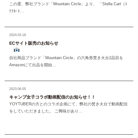
この度、弊社ブランド「Mountain Circle」より、 「Stella Cart（ｽ
ﾃﾗｶｰﾄ…
2024.03.18
ECサイト販売のお知らせ
自社商品ブランド「Mountain Circle」の六角形焚き火台2品目を
Amazonにて出品を開始…
2023.06.05
キャンプ女子コラボ動画配信のお知らせ！！
YOYTUBERの方とのコラボ企画にて、弊社の焚き火台で動画配信
をしていただきました。 ご興味があり…