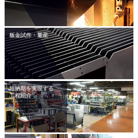
板金試作・量産
短納期を実現する
工程紹介