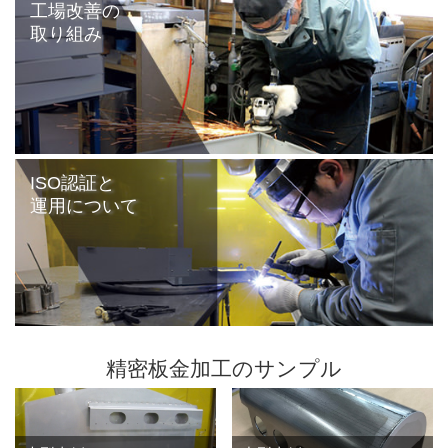
工場改善の
取り組み
ISO認証と
運用について
精密板金加工のサンプル