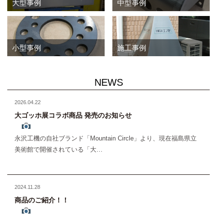
大型事例
中型事例
小型事例
施工事例
NEWS
2026.04.22
大ゴッホ展コラボ商品 発売のお知らせ
永沢工機の自社ブランド「Mountain Circle」より、現在福島県立
美術館で開催されている「大…
2024.11.28
商品のご紹介！！