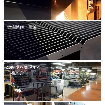
板金試作・量産
短納期を実現する
工程紹介