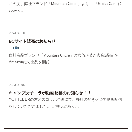
この度、弊社ブランド「Mountain Circle」より、 「Stella Cart（ｽ
ﾃﾗｶｰﾄ…
2024.03.18
ECサイト販売のお知らせ
自社商品ブランド「Mountain Circle」の六角形焚き火台2品目を
Amazonにて出品を開始…
2023.06.05
キャンプ女子コラボ動画配信のお知らせ！！
YOYTUBERの方とのコラボ企画にて、弊社の焚き火台で動画配信
をしていただきました。 ご興味があり…