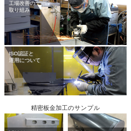
工場改善の
取り組み
ISO認証と
運用について
精密板金加工のサンプル