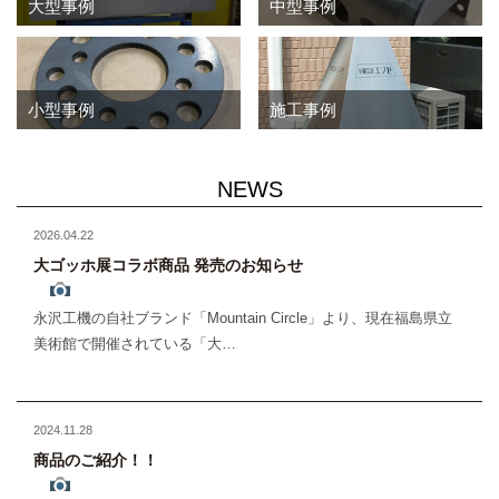
大型事例
中型事例
小型事例
施工事例
NEWS
2026.04.22
大ゴッホ展コラボ商品 発売のお知らせ
永沢工機の自社ブランド「Mountain Circle」より、現在福島県立
美術館で開催されている「大…
2024.11.28
商品のご紹介！！