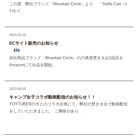
この度、弊社ブランド「Mountain Circle」より、 「Stella Cart（ｽ
ﾃﾗｶｰﾄ…
2024.03.18
ECサイト販売のお知らせ
自社商品ブランド「Mountain Circle」の六角形焚き火台2品目を
Amazonにて出品を開始…
2023.06.05
キャンプ女子コラボ動画配信のお知らせ！！
YOYTUBERの方とのコラボ企画にて、弊社の焚き火台で動画配信
をしていただきました。 ご興味があり…