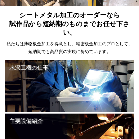
シートメタル加工のオーダーなら
試作品から短納期のものまでお任せ下さ
い。
私たちは薄物板金加工を得意とし、精密板金加工のプロとして、
短納期でも高品質の実現に努めています。
永沢工機の仕事
主要設備紹介