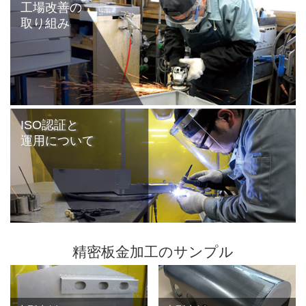
工場改善の
取り組み
ISO認証と
運用について
精密板金加工のサンプル