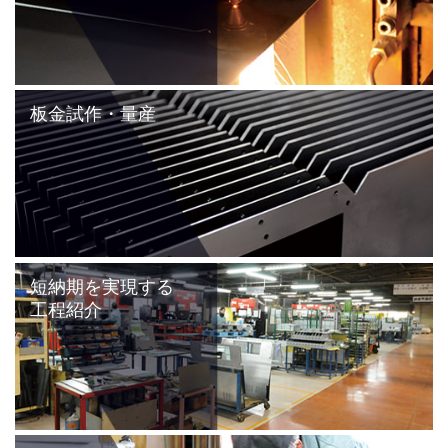
板金試作・量産
短納期を実現する
工程紹介