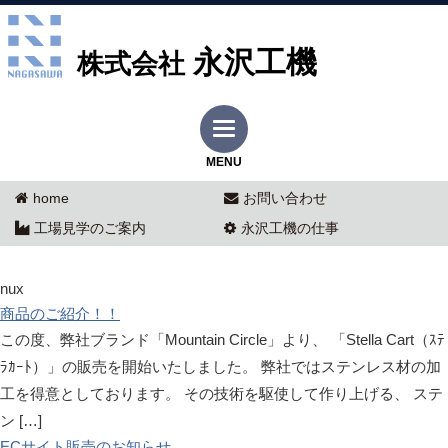
永沢工機
株式会社
MENU
home
お問い合わせ
工場見学のご案内
永沢工機の仕事
nux
商品のご紹介！！
この度、弊社ブランド「Mountain Circle」より、 「Stella Cart（ｽﾃ
ﾗｶｰﾄ）」の販売を開始いたしました。 弊社ではステンレス材の加
工を得意としております。 その技術を駆使して作り上げる、 ステ
ン […]
ECサイト販売のお知らせ