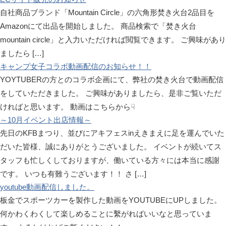
自社商品ブランド「Mountain Circle」の六角形焚き火台2品目を
Amazonにて出品を開始しました。 商品検索で「焚き火台
mountain circle」と入力いただければ閲覧できます。 ご興味があり
ましたら […]
キャンプ女子コラボ動画配信のお知らせ！！
YOYTUBERの方とのコラボ企画にて、弊社の焚き火台で動画配信
をしていただきました。 ご興味がありましたら、是非ご覧いただ
ければと思います。 動画はこちらから☟
～10月イベント出店情報～
先日のKFBまつり、並びにアキフェスinえきまえに足を運んでいた
だいた皆様、誠にありがとうございました。 イベントが続いてス
タッフも忙しくしておりますが、働いている方々には本当に感謝
です。 いつも有難うございます！！ さ […]
youtube動画配信しました。
板金でスポーツカーを製作した動画をYOUTUBEにUPしました。
何かわくわくして楽しめることに繫がればいいなと思っていま