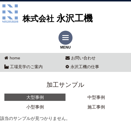
永沢工機
株式会社
MENU
home
お問い合わせ
工場見学のご案内
永沢工機の仕事
加工サンプル
大型事例
中型事例
小型事例
施工事例
該当のサンプルが見つかりません。