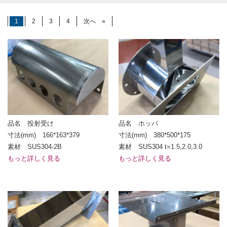
1
2
3
4
次へ »
品名 投射受け
品名 ホッパ
寸法(mm) 166*163*379
寸法(mm) 380*500*175
素材 SUS304-2B
素材 SUS304 t=1.5,2.0,3.0
もっと詳しく見る
もっと詳しく見る