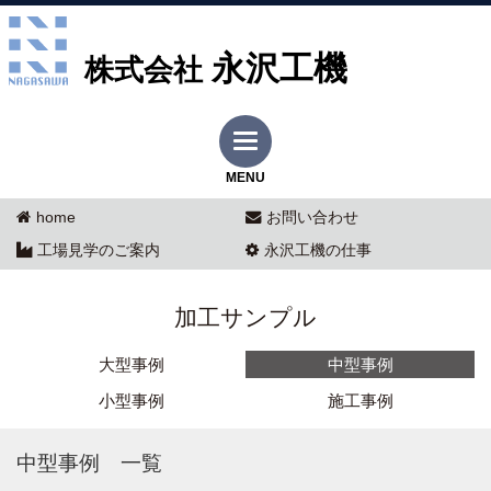
永沢工機
株式会社
MENU
home
お問い合わせ
工場見学のご案内
永沢工機の仕事
加工サンプル
大型事例
中型事例
小型事例
施工事例
中型事例 一覧