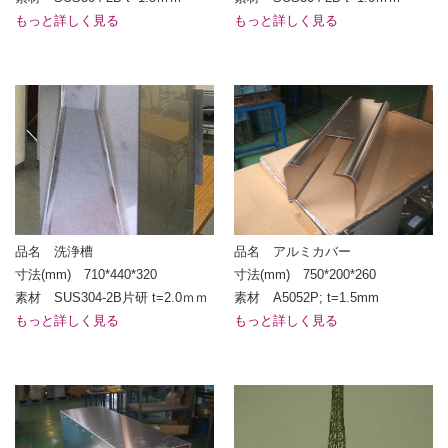
もっと詳しく見る
もっと詳しく見る
品名 洗浄槽
品名 アルミカバー
寸法(mm) 710*440*320
寸法(mm) 750*200*260
素材 SUS304-2B片研 t=2.0ｍｍ
素材 A5052P; t=1.5mm
もっと詳しく見る
もっと詳しく見る