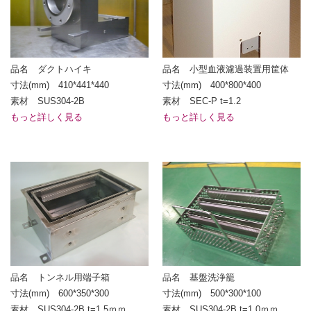
品名 ダクトハイキ
品名 小型血液濾過装置用筐体
寸法(mm) 410*441*440
寸法(mm) 400*800*400
素材 SUS304-2B
素材 SEC-P t=1.2
もっと詳しく見る
もっと詳しく見る
品名 トンネル用端子箱
品名 基盤洗浄籠
寸法(mm) 600*350*300
寸法(mm) 500*300*100
素材 SUS304-2B t=1.5ｍｍ
素材 SUS304-2B t=1.0ｍｍ