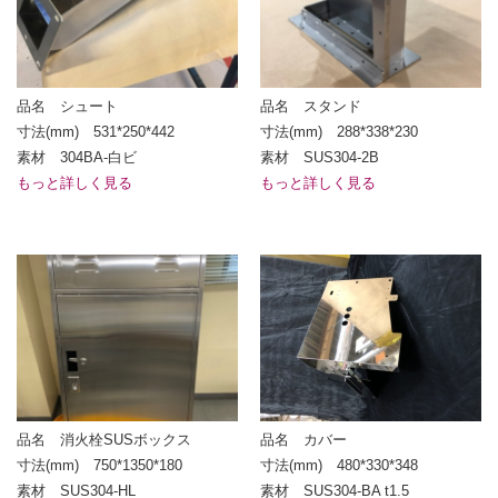
品名 シュート
品名 スタンド
寸法(mm) 531*250*442
寸法(mm) 288*338*230
素材 304BA-白ビ
素材 SUS304-2B
もっと詳しく見る
もっと詳しく見る
品名 消火栓SUSボックス
品名 カバー
寸法(mm) 750*1350*180
寸法(mm) 480*330*348
素材 SUS304-HL
素材 SUS304-BA t1.5