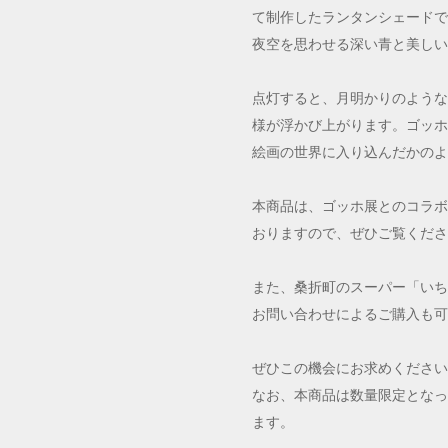
て制作したランタンシェードで
夜空を思わせる深い青と美しい
点灯すると、月明かりのような
様が浮かび上がります。ゴッホ
絵画の世界に入り込んだかのよ
本商品は、ゴッホ展とのコラボ
おりますので、ぜひご覧くださ
また、桑折町のスーパー「いち
お問い合わせによるご購入も可
ぜひこの機会にお求めください
なお、本商品は数量限定となっ
ます。