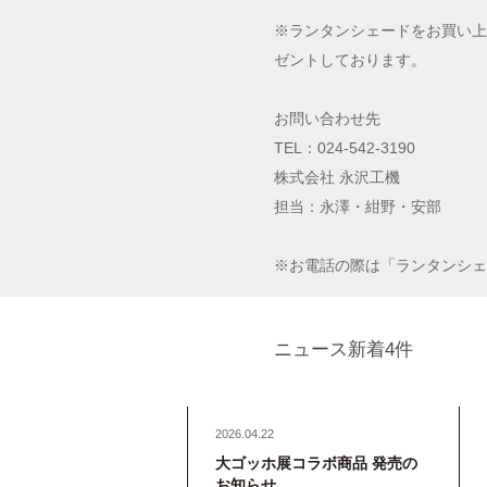
※ランタンシェードをお買い上
ゼントしております。
お問い合わせ先
TEL：024-542-3190
株式会社 永沢工機
担当：永澤・紺野・安部
※お電話の際は「ランタンシェ
ニュース新着4件
2026.04.22
大ゴッホ展コラボ商品 発売の
お知らせ