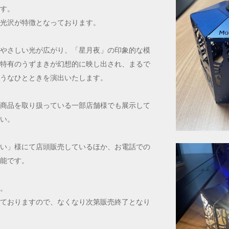
す。
光沢が特徴となっております。
やさしい光が広がり、「星月夜」の印象的な模
特有のうずまきが幻想的に映し出され、まるで
うなひとときを演出いたします。
商品を取り扱っている一部店舗様でも展示して
い。
い」様にて店頭販売しているほか、お電話での
能です。
。
ておりますので、なくなり次第販売終了となり