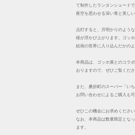
て制作したランタンシェードで
夜空を思わせる深い青と美しい
点灯すると、月明かりのような
様が浮かび上がります。ゴッホ
絵画の世界に入り込んだかのよ
本商品は、ゴッホ展とのコラボ
おりますので、ぜひご覧くださ
また、桑折町のスーパー「いち
お問い合わせによるご購入も可
ぜひこの機会にお求めください
なお、本商品は数量限定となっ
ます。