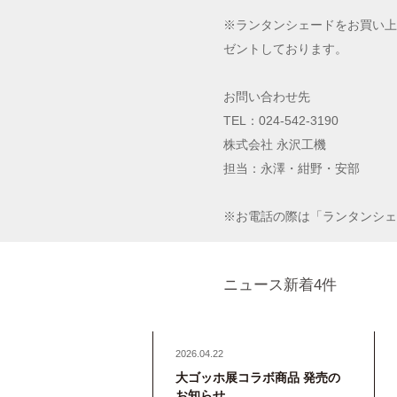
※ランタンシェードをお買い上
ゼントしております。
お問い合わせ先
TEL：024-542-3190
株式会社 永沢工機
担当：永澤・紺野・安部
※お電話の際は「ランタンシェ
ニュース新着4件
2026.04.22
大ゴッホ展コラボ商品 発売の
お知らせ