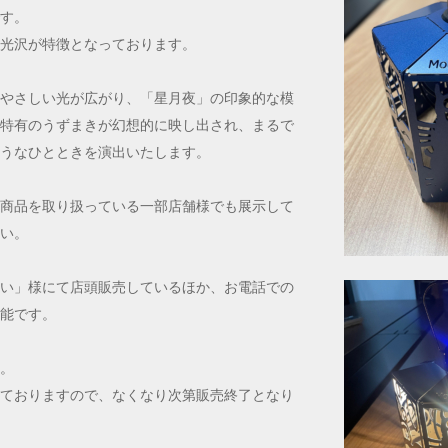
す。
光沢が特徴となっております。
やさしい光が広がり、「星月夜」の印象的な模
特有のうずまきが幻想的に映し出され、まるで
うなひとときを演出いたします。
商品を取り扱っている一部店舗様でも展示して
い。
い」様にて店頭販売しているほか、お電話での
能です。
。
ておりますので、なくなり次第販売終了となり