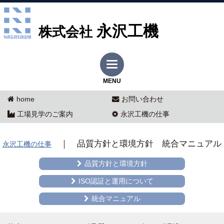
永沢工機
株式会社
MENU
home
お問い合わせ
工場見学のご案内
永沢工機の仕事
｜ 品質方針と環境方針 統合マニュアル
永沢工機の仕事
品質方針と環境方針
ISO認証と運用について
統合マニュアル