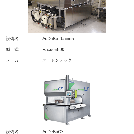
設備名
AuDeBu Racoon
型 式
Racoon800
メーカー
オーセンテック
設備名
AuDeBuCX