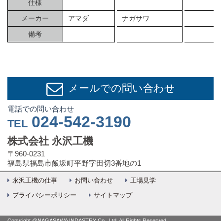
仕様
メーカー
アマダ
ナガサワ
備考
メールでの問い合わせ
電話での問い合わせ
024-542-3190
TEL
株式会社 永沢工機
〒960-0231
福島県福島市飯坂町平野字田切3番地の1
永沢工機の仕事
お問い合わせ
工場見学
プライバシーポリシー
サイトマップ
Copyright @NAGASAWA INDASTRY Co., Ltd. All Rights Reserved.