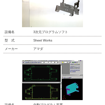
設備名
3次元プログラムソフト
型 式
Sheet Works
メーカー
アマダ
設備名
自動プログラム装置