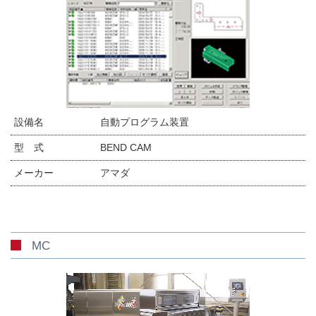
設備名
自動プログラム装置
型 式
BEND CAM
メーカー
アマダ
MC