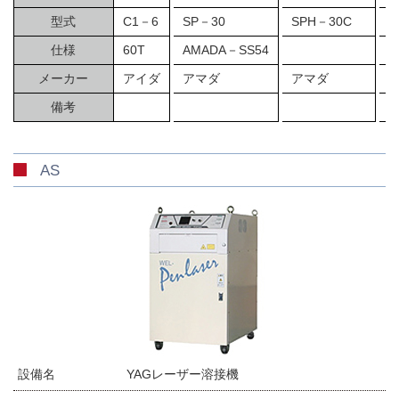
型式
C1－6
SP－30
SPH－30C
S
仕様
60T
AMADA－SS54
メーカー
アイダ
アマダ
アマダ
備考
AS
設備名
YAGレーザー溶接機