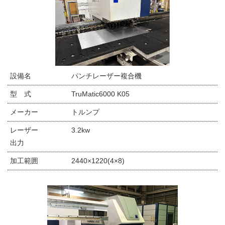
設備名
パンチレーザー複合機
型 式
TruMatic6000 K05
メーカー
トルンプ
レーザー
3.2kw
出力
加工範囲
2440×1220(4×8)