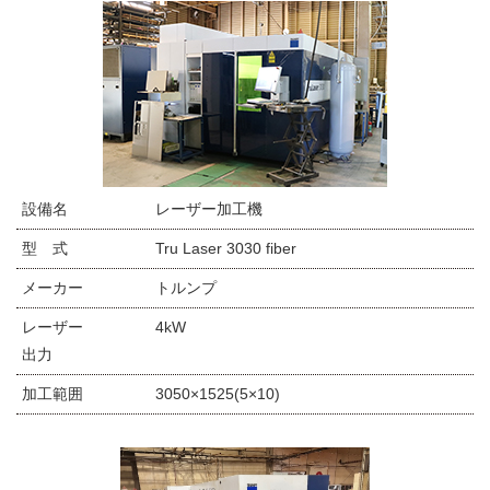
設備名
レーザー加工機
型 式
Tru Laser 3030 fiber
メーカー
トルンプ
レーザー
4kW
出力
加工範囲
3050×1525(5×10)