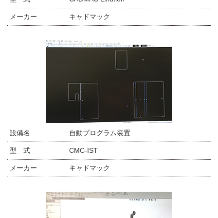
メーカー
キャドマック
設備名
自動プログラム装置
型 式
CMC-IST
メーカー
キャドマック