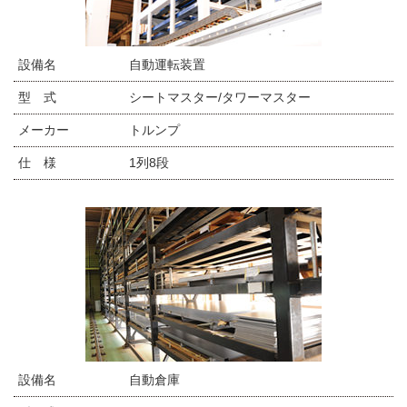
設備名
自動運転装置
型 式
シートマスター/タワーマスター
メーカー
トルンプ
仕 様
1列8段
設備名
自動倉庫