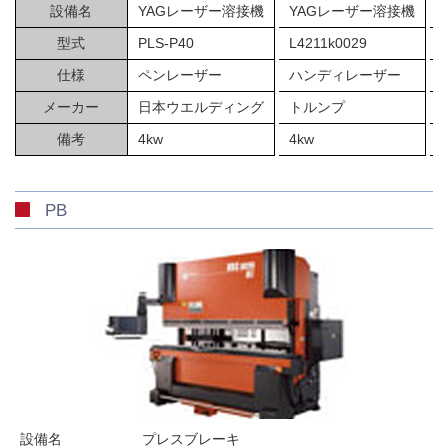
設備名
YAGレーザー溶接機
YAGレーザー溶接機
型式
PLS-P40
L4211k0029
仕様
ペンレーザー
ハンディレーザー
メーカー
日本ウエルディング
トルンプ
備考
4kw
4kw
PB
設備名
プレスブレーキ