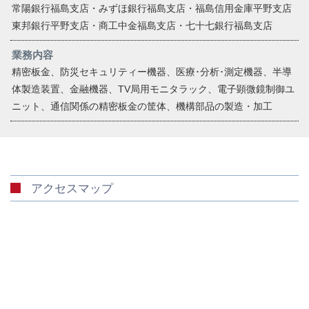
常陽銀行福島支店・みずほ銀行福島支店・福島信用金庫平野支店
東邦銀行平野支店・商工中金福島支店・七十七銀行福島支店
業務内容
精密板金、防災セキュリティー機器、医療･分析･測定機器、半導
体製造装置、金融機器、TV局用モニタラック、電子顕微鏡制御ユ
ニット、通信関係の精密板金の筐体、機構部品の製造・加工
アクセスマップ