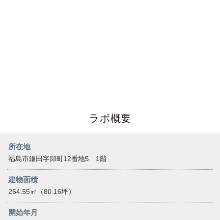
ラボ概要
所在地
福島市鎌田字卸町12番地5 1階
建物面積
264.55㎡（80.16坪）
開始年月