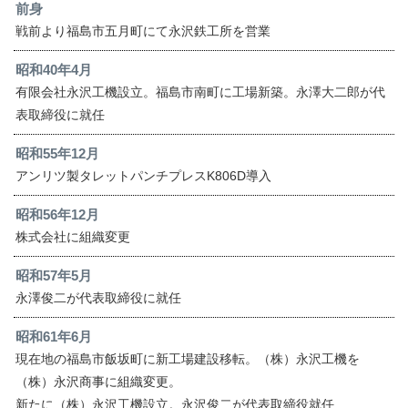
前身
戦前より福島市五月町にて永沢鉄工所を営業
昭和40年4月
有限会社永沢工機設立。福島市南町に工場新築。永澤大二郎が代
表取締役に就任
昭和55年12月
アンリツ製タレットパンチプレスK806D導入
昭和56年12月
株式会社に組織変更
昭和57年5月
永澤俊二が代表取締役に就任
昭和61年6月
現在地の福島市飯坂町に新工場建設移転。（株）永沢工機を
（株）永沢商事に組織変更。
新たに（株）永沢工機設立。永沢俊二が代表取締役就任