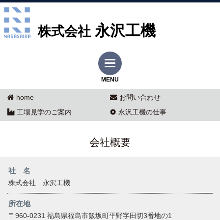
永沢工機
株式会社
MENU
home
お問い合わせ
工場見学のご案内
永沢工機の仕事
会社概要
社 名
株式会社 永沢工機
所在地
〒960-0231 福島県福島市飯坂町平野字田切3番地の1