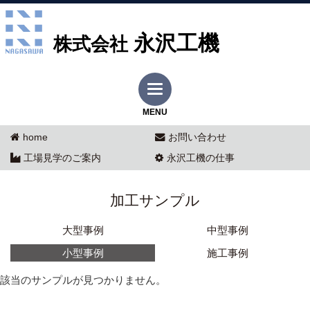
永沢工機
株式会社
MENU
home
お問い合わせ
工場見学のご案内
永沢工機の仕事
加工サンプル
大型事例
中型事例
小型事例
施工事例
該当のサンプルが見つかりません。