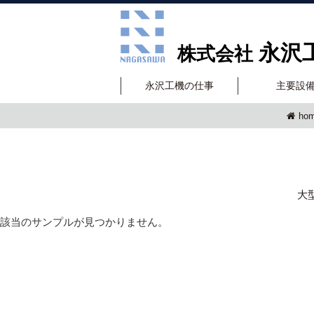
永沢
株式会社
永沢工機の仕事
主要設
ho
大
該当のサンプルが見つかりません。