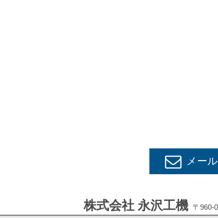
メー
株式会社 永沢工機
〒960-