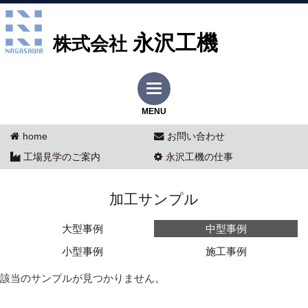
永沢工機
株式会社
MENU
home
お問い合わせ
工場見学のご案内
永沢工機の仕事
加工サンプル
大型事例
中型事例
小型事例
施工事例
該当のサンプルが見つかりません。